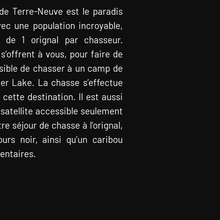
e de Terre-Neuve est le paradis
vec une population incroyable,
e de 1 orignal par chasseur.
s’offrent à vous, pour faire de
ssible de chasser à un camp de
Deer Lake. La chasse s’effectue
ette destination. Il est aussi
 satellite accessible seulement
re séjour de chasse à l’orignal,
urs noir, ainsi qu’un caribou
entaires.