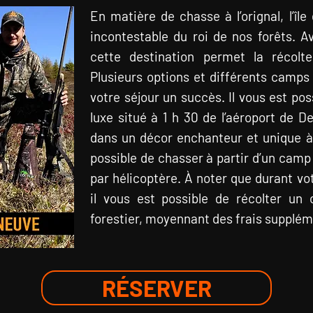
En matière de chasse à l’orignal, l’îl
incontestable du roi de nos forêts. A
cette destination permet la récolt
Plusieurs options et différents camps 
votre séjour un succès. Il vous est po
luxe situé ‪à ‬1 h 30 de l’aéroport de 
dans un décor enchanteur et unique à c
possible de chasser à partir d’un camp
par hélicoptère. À noter que durant vot
il vous est possible de récolter un o
forestier, moyennant des frais supplém
RÉSERVER