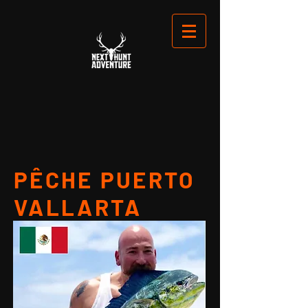
PÊCHE PUERTO
VALLARTA